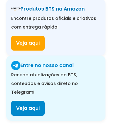
Produtos BTS na Amazon
Encontre produtos oficiais e criativos
com entrega rápida!
Veja aqui
Entre no nosso canal
Receba atualizações do BTS,
conteúdos e avisos direto no
Telegram!
Veja aqui