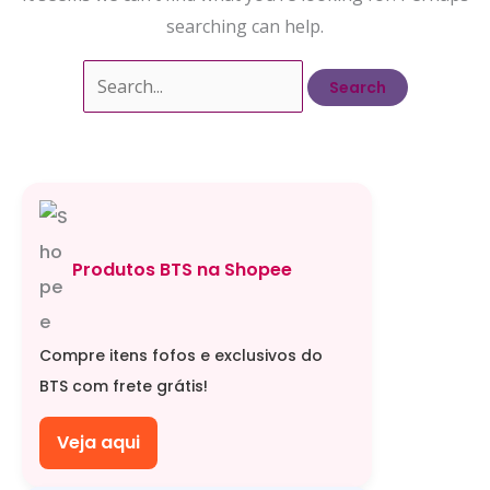
searching can help.
Search
for:
Produtos BTS na Shopee
Compre itens fofos e exclusivos do
BTS com frete grátis!
Veja aqui