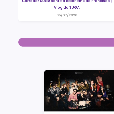
Corredor SUGA sente o calor em São Francisco |
Vlog do SUGA
05/07/2026