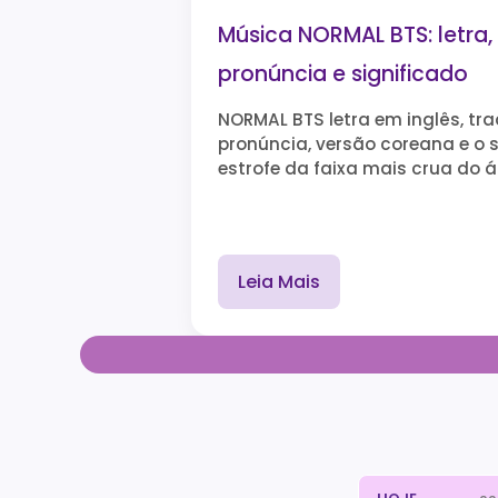
Música NORMAL BTS: letra,
pronúncia e significado
NORMAL BTS letra em inglês, tr
pronúncia, versão coreana e o 
estrofe da faixa mais crua do ál
Leia Mais