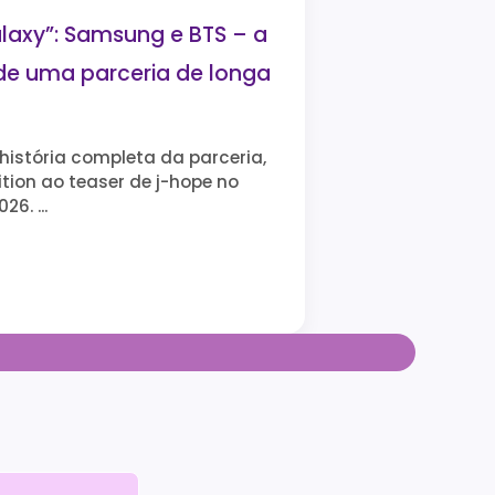
alaxy”: Samsung e BTS – a
de uma parceria de longa
história completa da parceria,
tion ao teaser de j-hope no
6. ...