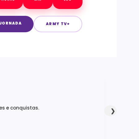
 JORNADA
ARMY TV+
es e conquistas.
❯