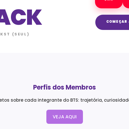
ACK
COMEÇAR
 KST (SEUL)
Perfis dos Membros
tos sobre cada integrante do BTS: trajetória, curiosidad
VEJA AQUI