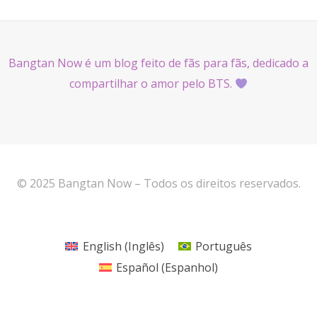
Bangtan Now é um blog feito de fãs para fãs, dedicado a
compartilhar o amor pelo BTS.
© 2025 Bangtan Now – Todos os direitos reservados.
English
(
Inglês
)
Português
Español
(
Espanhol
)