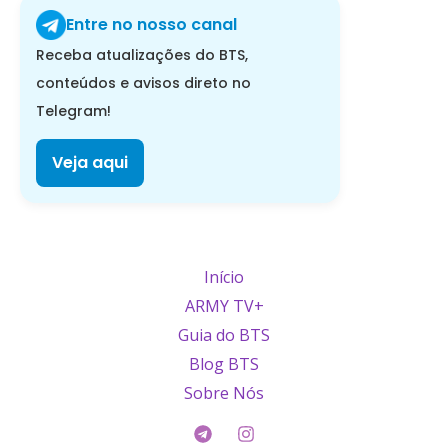
Entre no nosso canal
Receba atualizações do BTS,
conteúdos e avisos direto no
Telegram!
Veja aqui
Início
ARMY TV+
Guia do BTS
Blog BTS
Sobre Nós