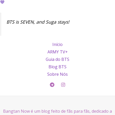
BTS is SEVEN, and Suga stays!
Início
ARMY TV+
Guia do BTS
Blog BTS
Sobre Nós
Bangtan Now é um blog feito de fãs para fãs, dedicado a