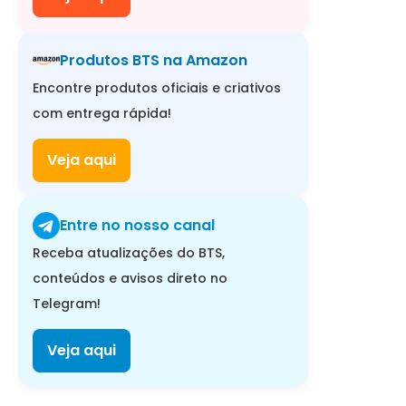
Produtos BTS na Amazon
Encontre produtos oficiais e criativos
com entrega rápida!
Veja aqui
Entre no nosso canal
Receba atualizações do BTS,
conteúdos e avisos direto no
Telegram!
Veja aqui