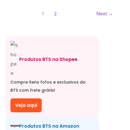
1
2
Next
→
Produtos BTS na Shopee
Compre itens fofos e exclusivos do
BTS com frete grátis!
Veja aqui
Produtos BTS na Amazon