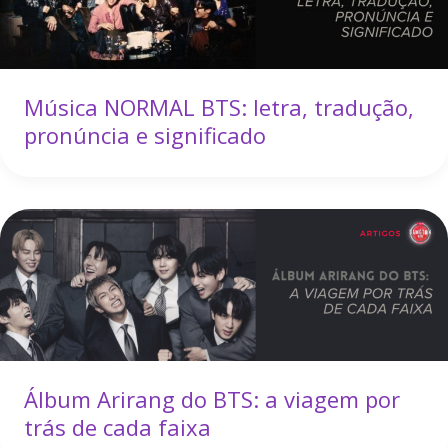
Música NORMAL BTS: letra, tradução,
pronúncia e significado
Álbum Arirang do BTS: a viagem por
trás de cada faixa