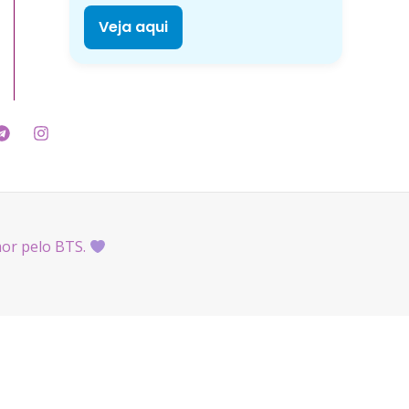
Veja aqui
mor pelo BTS.