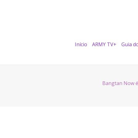
Início
ARMY TV+
Guia d
Bangtan Now é 