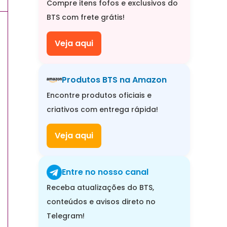
Compre itens fofos e exclusivos do
BTS com frete grátis!
Veja aqui
Produtos BTS na Amazon
Encontre produtos oficiais e
criativos com entrega rápida!
Veja aqui
Entre no nosso canal
Receba atualizações do BTS,
conteúdos e avisos direto no
Telegram!