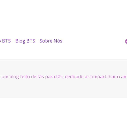
o BTS
Blog BTS
Sobre Nós
um blog feito de fãs para fãs, dedicado a compartilhar o a