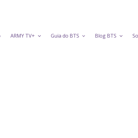
o
ARMY TV+
Guia do BTS
Blog BTS
So