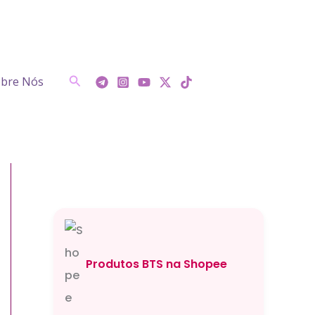
Pesquisar
bre Nós
Produtos BTS na Shopee