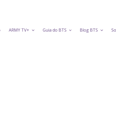
o
ARMY TV+
Guia do BTS
Blog BTS
So