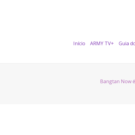
Início
ARMY TV+
Guia d
Bangtan Now é 