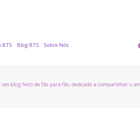
o BTS
Blog BTS
Sobre Nós
um blog feito de fãs para fãs, dedicado a compartilhar o a