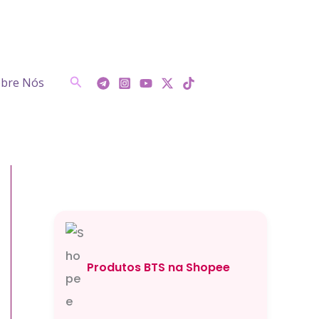
Pesquisar
bre Nós
Produtos BTS na Shopee