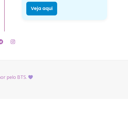
Veja aqui
mor pelo BTS.