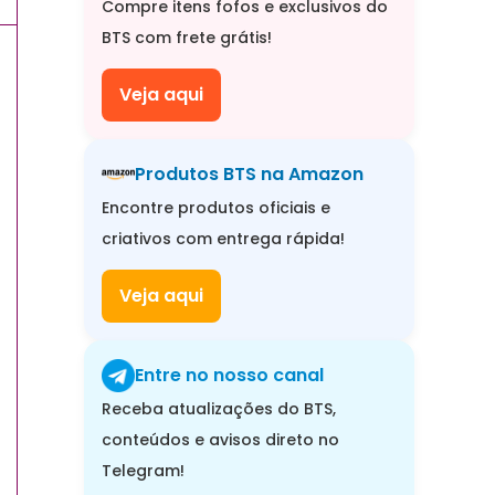
Compre itens fofos e exclusivos do
BTS com frete grátis!
Veja aqui
Produtos BTS na Amazon
Encontre produtos oficiais e
criativos com entrega rápida!
Veja aqui
Entre no nosso canal
Receba atualizações do BTS,
conteúdos e avisos direto no
Telegram!