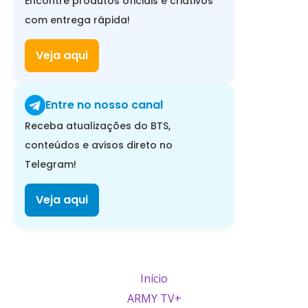
Encontre produtos oficiais e criativos
com entrega rápida!
Veja aqui
Entre no nosso canal
Receba atualizações do BTS,
conteúdos e avisos direto no
Telegram!
Veja aqui
Início
ARMY TV+