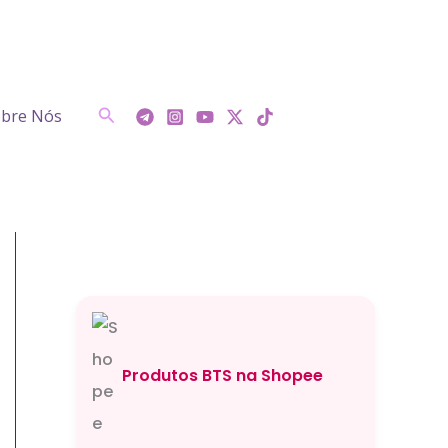
Pesquisar
bre Nós
Produtos BTS na Shopee