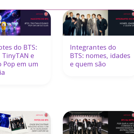
tes do BTS:
Integrantes do
 TinyTAN e
BTS: nomes, idades
o Pop em um
e quem são
ia