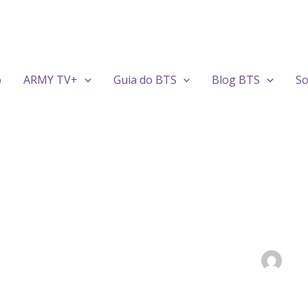
o
ARMY TV+
Guia do BTS
Blog BTS
So