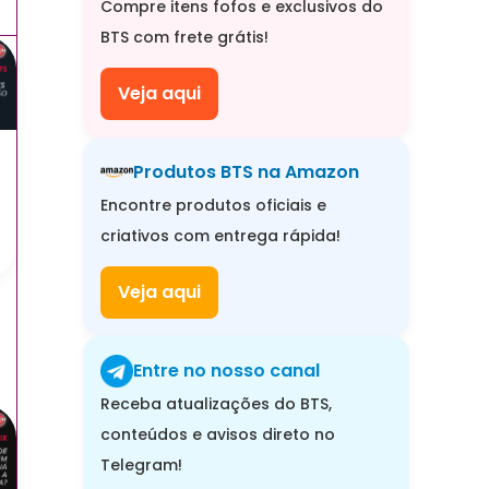
Compre itens fofos e exclusivos do
BTS com frete grátis!
Veja aqui
Produtos BTS na Amazon
Encontre produtos oficiais e
criativos com entrega rápida!
Veja aqui
Entre no nosso canal
Receba atualizações do BTS,
conteúdos e avisos direto no
Telegram!