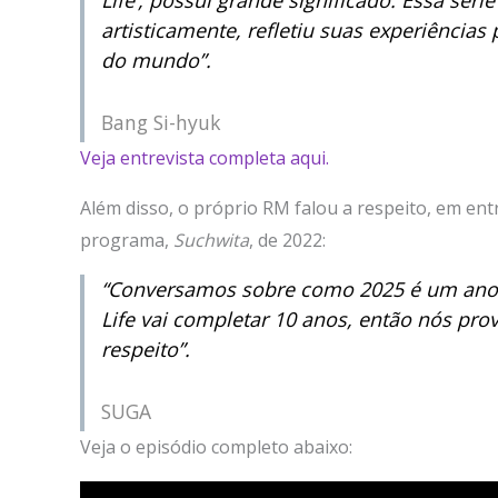
artisticamente, refletiu suas experiência
do mundo”.
Bang Si-hyuk
Veja entrevista completa aqui.
Além disso, o próprio RM falou a respeito, em ent
programa,
Suchwita
, de 2022:
“Conversamos sobre como 2025 é um an
Life
vai completar 10 anos, então nós pro
respeito”.
SUGA
Veja o episódio completo abaixo: