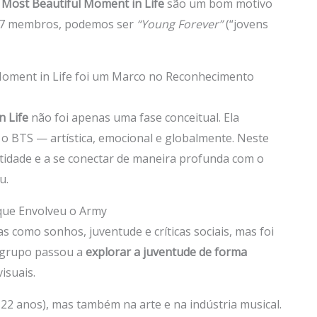
Most Beautiful Moment in Life
são um bom motivo
os 7 membros, podemos ser
“Young Forever”
(“jovens
Moment in Life foi um Marco no Reconhecimento
 Life
não foi apenas uma fase conceitual. Ela
o BTS — artística, emocional e globalmente. Neste
idade e a se conectar de maneira profunda com o
u.
que Envolveu o Army
 como sonhos, juventude e críticas sociais, mas foi
grupo passou a
explorar a juventude de forma
isuais.
22 anos), mas também na arte e na indústria musical.