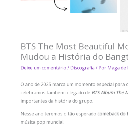
BTS The Most Beautiful Mo
Mudou a História do Bang
Deixe um comentário
/
Discografia
/ Por
Maga de
O ano de 2025 marca um momento especial para o
celebramos também o legado de
BTS Album The Mo
importantes da história do grupo.
Nesse ano teremos o tão esperado
comeback do 
música pop mundial.