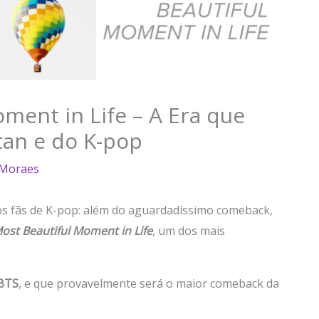
ment in Life – A Era que
tan e do K-pop
 Moraes
s fãs de K-pop: além do aguardadíssimo comeback,
st Beautiful Moment in Life
, um dos mais
BTS
, e que provavelmente será o maior comeback da