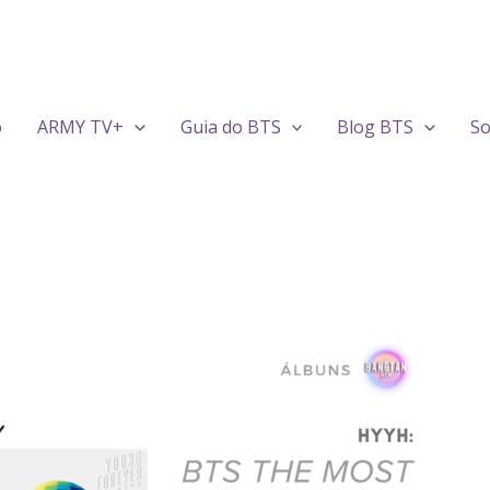
o
ARMY TV+
Guia do BTS
Blog BTS
So