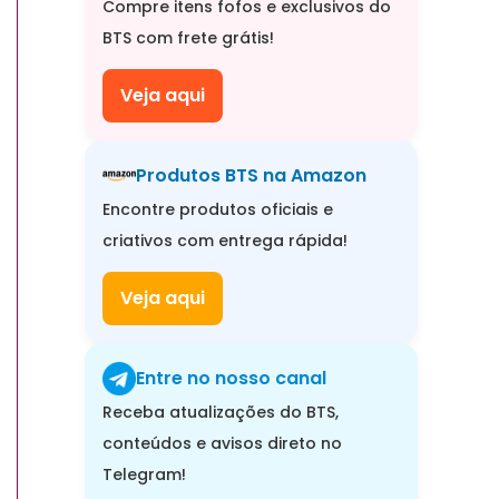
Compre itens fofos e exclusivos do
BTS com frete grátis!
Veja aqui
Produtos BTS na Amazon
Encontre produtos oficiais e
criativos com entrega rápida!
Veja aqui
Entre no nosso canal
Receba atualizações do BTS,
conteúdos e avisos direto no
Telegram!