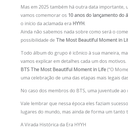
Mas em 2025 também há outra data importante, um
vamos comemorar os
10 anos do lançamento do 
o início da aclamada era
HYYH
.
Ainda não sabemos nada sobre como será o comeba
possibilidade de
The Most Beautiful Moment in Li
Todo álbum do grupo é icônico à sua maneira, ma
vamos explicar em detalhes cada um dos motivos.
BTS The Most Beautiful Moment in Life
(“O Moment
uma celebração de uma das etapas mais legais das
No caso dos membros do BTS, uma juventude a
Vale lembrar que nessa época eles faziam sucess
lugares do mundo, mas ainda de forma um tanto t
A Virada Histórica da Era HYYH