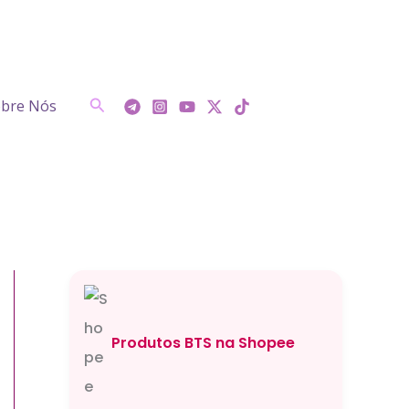
Pesquisar
bre Nós
Produtos BTS na Shopee