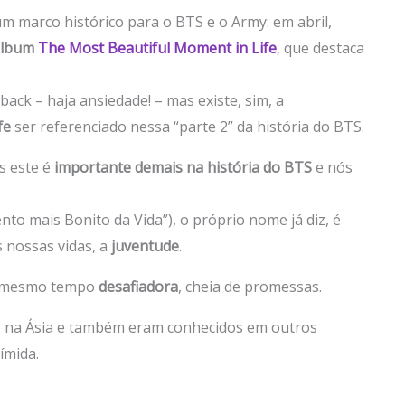
 marco histórico para o BTS e o Army: em abril,
álbum
The Most Beautiful Moment in Life
, que destaca
ck – haja ansiedade! – mas existe, sim, a
fe
ser referenciado nessa “parte 2” da história do BTS.
s este é
importante demais na história do BTS
e nós
o mais Bonito da Vida”), o próprio nome já diz, é
 nossas vidas, a
juventude
.
o mesmo tempo
desafiadora
, cheia de promessas.
o na Ásia e também eram conhecidos em outros
ímida.