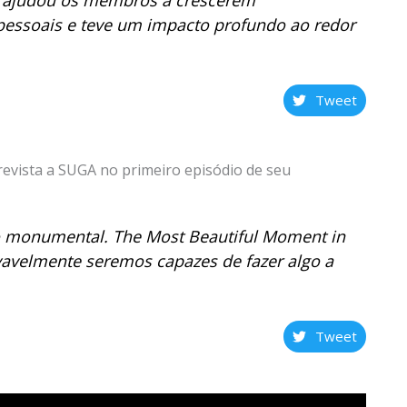
s pessoais e teve um impacto profundo ao redor
Tweet
revista a SUGA no primeiro episódio de seu
o monumental.
The Most Beautiful Moment in
vavelmente seremos capazes de fazer algo a
Tweet