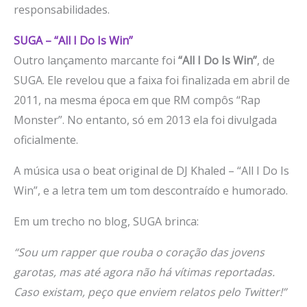
responsabilidades.
SUGA – “All I Do Is Win”
Outro lançamento marcante foi
“All I Do Is Win”
, de
SUGA. Ele revelou que a faixa foi finalizada em abril de
2011, na mesma época em que RM compôs “Rap
Monster”. No entanto, só em 2013 ela foi divulgada
oficialmente.
A música usa o beat original de DJ Khaled – “All I Do Is
Win”, e a letra tem um tom descontraído e humorado.
Em um trecho no blog, SUGA brinca:
“Sou um rapper que rouba o coração das jovens
garotas, mas até agora não há vítimas reportadas.
Caso existam, peço que enviem relatos pelo Twitter!”