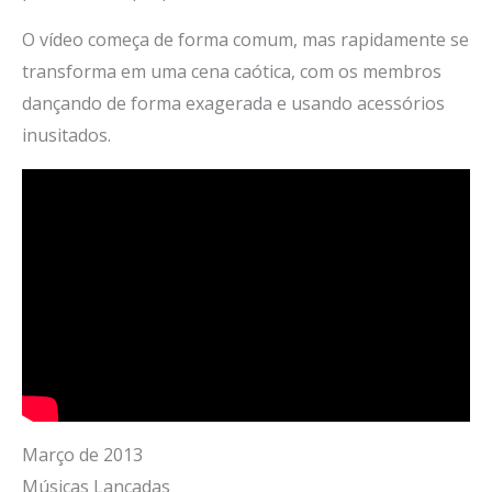
O vídeo começa de forma comum, mas rapidamente se
transforma em uma cena caótica, com os membros
dançando de forma exagerada e usando acessórios
inusitados.
Março de 2013
Músicas Lançadas