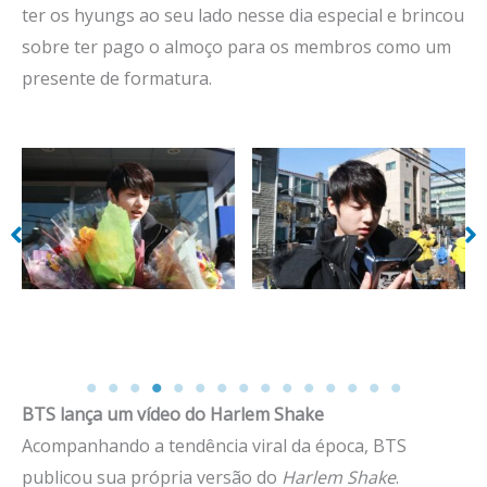
ter os hyungs ao seu lado nesse dia especial e brincou
sobre ter pago o almoço para os membros como um
presente de formatura.
Sem l
m legenda
Sem legenda
BTS lança um vídeo do Harlem Shake
Acompanhando a tendência viral da época, BTS
publicou sua própria versão do
Harlem Shake
.