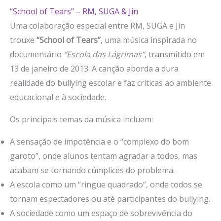
“School of Tears” – RM, SUGA & Jin
Uma colaboração especial entre RM, SUGA e Jin
trouxe
“School of Tears”
, uma música inspirada no
documentário
“Escola das Lágrimas”
, transmitido em
13 de janeiro de 2013. A canção aborda a dura
realidade do bullying escolar e faz críticas ao ambiente
educacional e à sociedade.
Os principais temas da música incluem:
A sensação de impotência e o “complexo do bom
garoto”, onde alunos tentam agradar a todos, mas
acabam se tornando cúmplices do problema.
A escola como um “ringue quadrado”, onde todos se
tornam espectadores ou até participantes do bullying.
A sociedade como um espaço de sobrevivência do