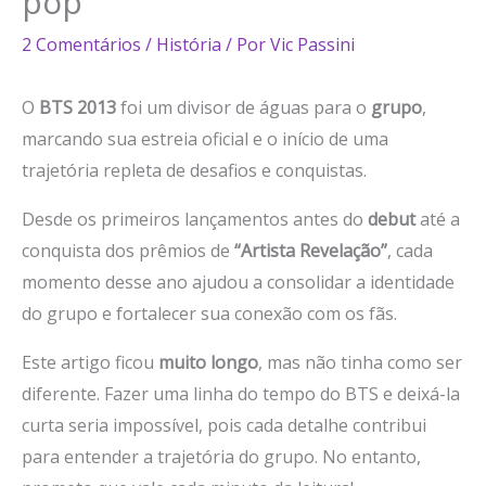
pop
2 Comentários
/
História
/ Por
Vic Passini
O
BTS 2013
foi um divisor de águas para o
grupo
,
marcando sua estreia oficial e o início de uma
trajetória repleta de desafios e conquistas.
Desde os primeiros lançamentos antes do
debut
até a
conquista dos prêmios de
“Artista Revelação”
, cada
momento desse ano ajudou a consolidar a identidade
do grupo e fortalecer sua conexão com os fãs.
Este artigo ficou
muito longo
, mas não tinha como ser
diferente. Fazer uma linha do tempo do BTS e deixá-la
curta seria impossível, pois cada detalhe contribui
para entender a trajetória do grupo. No entanto,