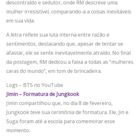
descontraído e sedutor, onde RM descreve uma
mulher irresistível, comparando-a a coisas inevitáveis
em sua vida.
A letra reflete sua luta interna entre razão e
sentimentos, destacando que, apesar de tentar se
afastar, ele se sente inevitavelmente atraído. No final
da postagem, RM dedicou a faixa a todas as “mulheres
caras do mundo”, em tom de brincadeira.
Logs – BTS no YouTube
Jimin – Formatura de Jungkook
Jimin compartilhou que, no dia 8 de fevereiro,
Jungkook teve sua cerimônia de formatura. Ele, Jin e
Suga foram até a escola para comemorar esse
momento.