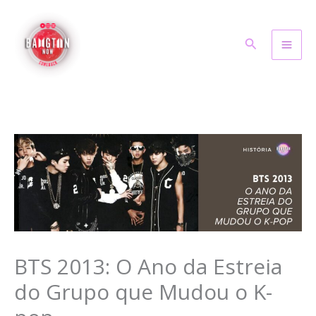
Ir
para
Pesquisar
o
conteúdo
BTS 2013: O Ano da Estreia
do Grupo que Mudou o K-