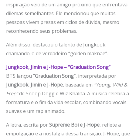
inspiração veio de um amigo próximo que enfrentava
dilemas semelhantes. Ele mencionou que muitas
pessoas vivem presas em ciclos de dúvida, mesmo
reconhecendo seus problemas.
Além disso, destacou o talento de Jungkook,
chamando-o de verdadeiro “golden maknae”.
Jungkook, Jimin e J-Hope – “Graduation Song”
BTS lançou
“Graduation Song”
, interpretada por
Jungkook, Jimin e J-Hope
, baseada em
“Young, Wild &
Free”
de Snoop Dogg e Wiz Khalifa. A música celebra a
formatura e o fim da vida escolar, combinando vocais
suaves e um rap animado.
A letra, escrita por
Supreme Boi e J-Hope
, reflete a
empolgação e a nostalgia dessa transição. J-Hope, que