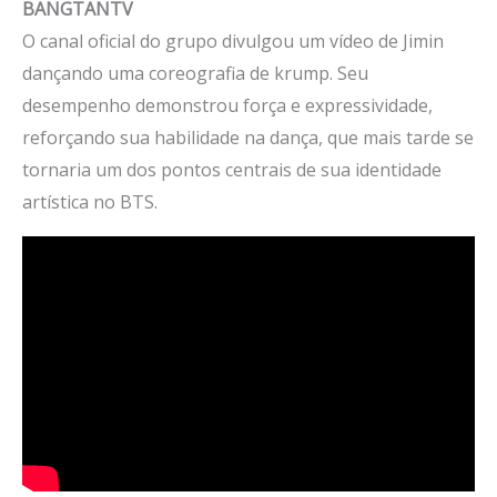
BANGTANTV
O canal oficial do grupo divulgou um vídeo de Jimin
dançando uma coreografia de krump. Seu
desempenho demonstrou força e expressividade,
reforçando sua habilidade na dança, que mais tarde se
tornaria um dos pontos centrais de sua identidade
artística no BTS.