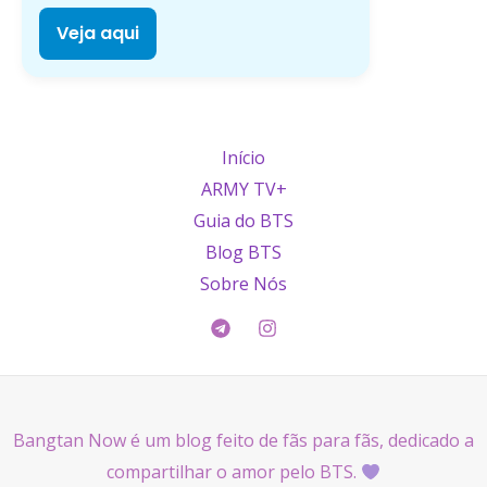
Veja aqui
Início
ARMY TV+
Guia do BTS
Blog BTS
Sobre Nós
Bangtan Now é um blog feito de fãs para fãs, dedicado a
compartilhar o amor pelo BTS.