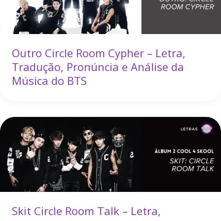
Outro Circle Room Cypher – Letra,
Tradução, Pronúncia e Análise da
Música do BTS
Skit Circle Room Talk – Letra,