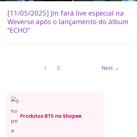
[11/05/2025] Jin fará live especial na
Weverse após o lançamento do álbum
“ECHO”
1
2
Next
→
Produtos BTS na Shopee