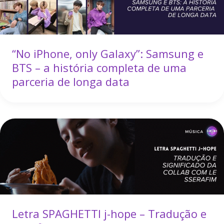
“No iPhone, only Galaxy”: Samsung e
BTS – a história completa de uma
parceria de longa data
Letra SPAGHETTI j-hope – Tradução e