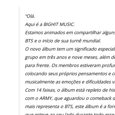
“Olá.
Aqui é a BIGHIT MUSIC.
Estamos animados em compartilhar alguns
BTS e o início de sua turnê mundial.
O novo álbum tem um significado especial
grupo em três anos e nove meses, além de
para frente. Os membros estiveram profu
colocando seus próprios pensamentos e c
musicalmente as emoções e dificuldades vi
Com 14 faixas, o álbum está repleto de hi
com o ARMY, que aguardou o comeback do
mais representa o BTS, este álbum é a fo
que esteve ao seu lado durante todo esse