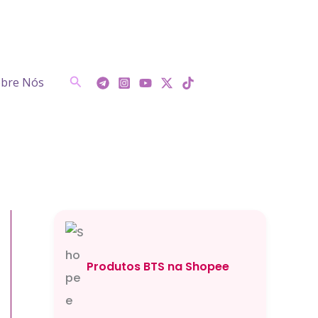
Pesquisar
bre Nós
Produtos BTS na Shopee