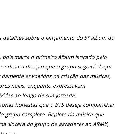
 detalhes sobre o lançamento do 5º álbum do
, pois marca o primeiro álbum lançado pelo
 indicar a direção que o grupo seguirá daqui
ndamente envolvidos na criação das músicas,
ores nelas, enquanto expressavam
vidas ao longo de sua jornada.
stórias honestas que o BTS deseja compartilhar
 grupo completo. Repleto da música que
rma sincera do grupo de agradecer ao ARMY,
 tempo.