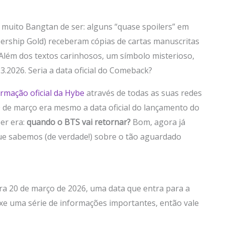
o muito Bangtan de ser: alguns “quase spoilers” em
ership Gold) receberam cópias de cartas manuscritas
Além dos textos carinhosos, um símbolo misterioso,
3.2026. Seria a data oficial do Comeback?
rmação oficial da Hybe
através de todas as suas redes
20 de março era mesmo a data oficial do lançamento do
er era:
quando o BTS vai retornar?
Bom, agora já
ue sabemos (de verdade!) sobre o tão aguardado
a 20 de março de 2026, uma data que entra para a
uxe uma série de informações importantes, então vale