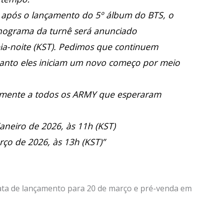
após o lançamento do 5º álbum do BTS, o
onograma da turnê será anunciado
ia-noite (KST). Pedimos que continuem
nto eles iniciam um novo começo por meio
ramente a todos os ARMY que esperaram
janeiro de 2026, às 11h (KST)
rço de 2026, às 13h (KST)”
ata de lançamento para 20 de março e pré-venda em