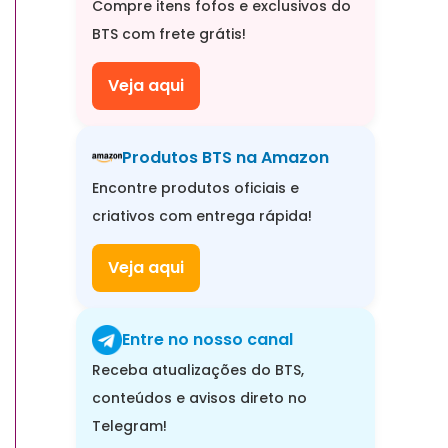
Compre itens fofos e exclusivos do
BTS com frete grátis!
Veja aqui
Produtos BTS na Amazon
Encontre produtos oficiais e
criativos com entrega rápida!
Veja aqui
Entre no nosso canal
Receba atualizações do BTS,
conteúdos e avisos direto no
Telegram!