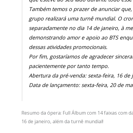
Também temos o prazer de anunciar que, 
grupo realizará uma turnê mundial. O cr
separadamente no dia 14 de janeiro, à me
demonstrando amor e apoio ao BTS enqua
dessas atividades promocionais.
Por fim, gostaríamos de agradecer since
pacientemente por tanto tempo.
Abertura da pré-venda: sexta-feira, 16 de 
Data de lançamento: sexta-feira, 20 de ma
Resumo da ópera: Full Álbum com 14 faixas com d
16 de janeiro, além da turnê mundial!