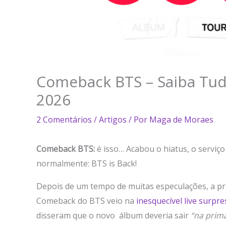
Comeback BTS – Saiba Tud
2026
2 Comentários
/
Artigos
/ Por
Maga de Moraes
Comeback BTS:
é isso… Acabou o hiatus, o serviço 
normalmente: BTS is Back!
Depois de um tempo de muitas especulações, a pr
Comeback do BTS veio na
inesquecível live surpre
disseram que o novo álbum deveria sair
“na prim