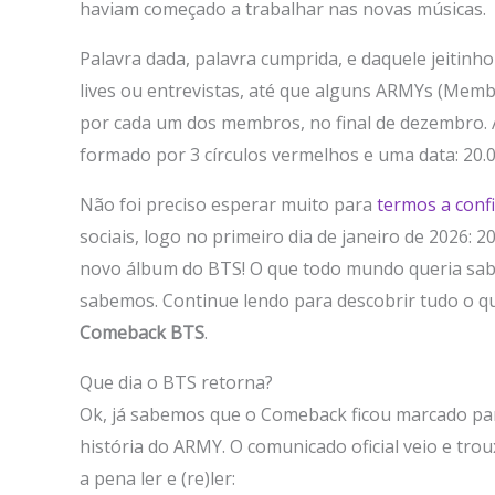
haviam começado a trabalhar nas novas músicas.
Palavra dada, palavra cumprida, e daquele jeitinh
lives ou entrevistas, até que alguns ARMYs (Memb
por cada um dos membros, no final de dezembro. 
formado por 3 círculos vermelhos e uma data: 20.0
Não foi preciso esperar muito para
termos a confi
sociais, logo no primeiro dia de janeiro de 2026: 
novo álbum do BTS! O que todo mundo queria sab
sabemos. Continue lendo para descobrir tudo o q
Comeback BTS
.
Que dia o BTS retorna?
Ok, já sabemos que o Comeback ficou marcado par
história do ARMY. O comunicado oficial veio e tro
a pena ler e (re)ler: