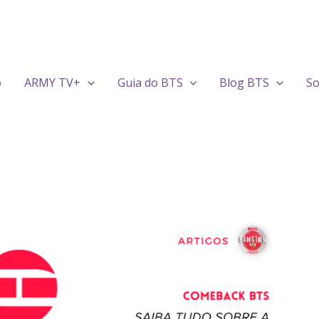
o
ARMY TV+
Guia do BTS
Blog BTS
So