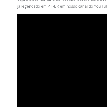
já legendado em PT-BR em nosso canal do YouTu